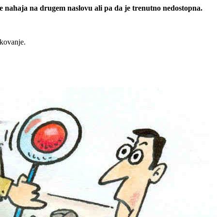
 se nahaja na drugem naslovu ali pa da je trenutno nedostopna.
rkovanje.