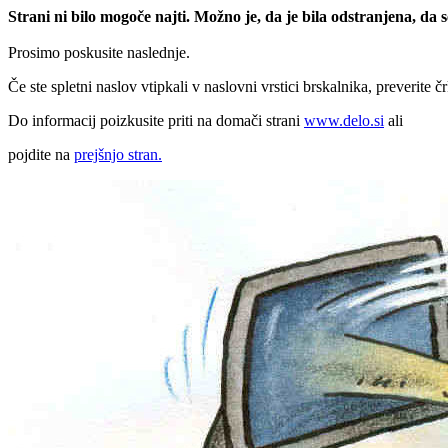
Strani ni bilo mogoče najti. Možno je, da je bila odstranjena, da
Prosimo poskusite naslednje.
Če ste spletni naslov vtipkali v naslovni vrstici brskalnika, preverite č
Do informacij poizkusite priti na domači strani
www.delo.si
ali
pojdite na
prejšnjo stran.