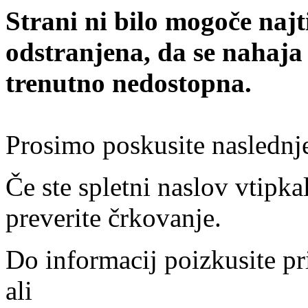
Strani ni bilo mogoče najt
odstranjena, da se nahaja
trenutno nedostopna.
Prosimo poskusite naslednj
Če ste spletni naslov vtipkal
preverite črkovanje.
Do informacij poizkusite pr
ali