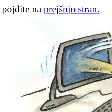
pojdite na
prejšnjo stran.