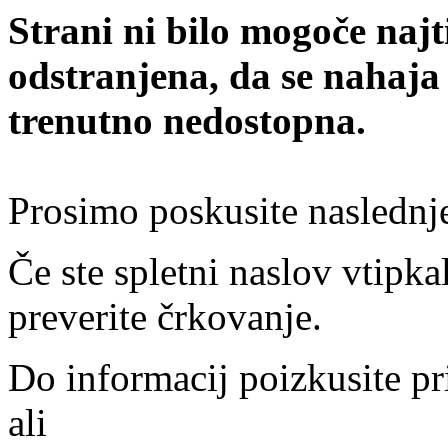
Strani ni bilo mogoče najt
odstranjena, da se nahaja
trenutno nedostopna.
Prosimo poskusite naslednj
Če ste spletni naslov vtipkal
preverite črkovanje.
Do informacij poizkusite pr
ali