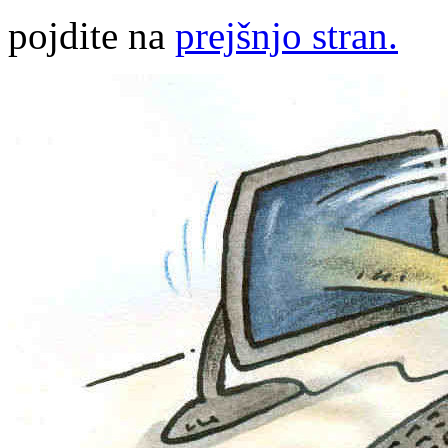
pojdite na
prejšnjo stran.