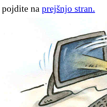
pojdite na
prejšnjo stran.