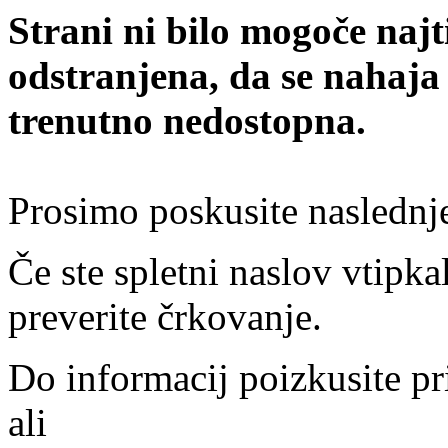
Strani ni bilo mogoče najt
odstranjena, da se nahaja
trenutno nedostopna.
Prosimo poskusite naslednj
Če ste spletni naslov vtipkal
preverite črkovanje.
Do informacij poizkusite pr
ali