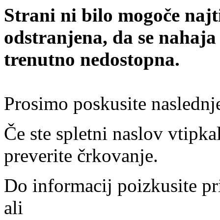
Strani ni bilo mogoče najt
odstranjena, da se nahaja
trenutno nedostopna.
Prosimo poskusite naslednj
Če ste spletni naslov vtipkal
preverite črkovanje.
Do informacij poizkusite pr
ali