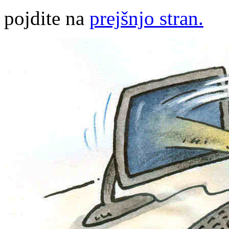
pojdite na
prejšnjo stran.