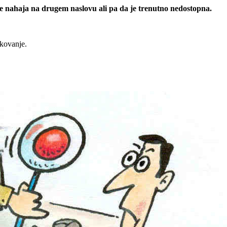
 se nahaja na drugem naslovu ali pa da je trenutno nedostopna.
rkovanje.