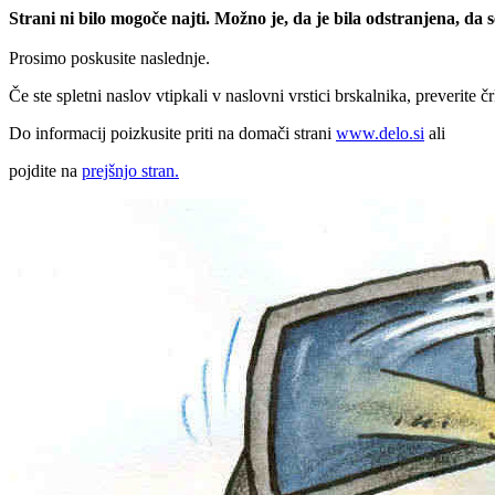
Strani ni bilo mogoče najti. Možno je, da je bila odstranjena, da
Prosimo poskusite naslednje.
Če ste spletni naslov vtipkali v naslovni vrstici brskalnika, preverite č
Do informacij poizkusite priti na domači strani
www.delo.si
ali
pojdite na
prejšnjo stran.