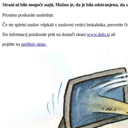
Strani ni bilo mogoče najti. Možno je, da je bila odstranjena, da
Prosimo poskusite naslednje.
Če ste spletni naslov vtipkali v naslovni vrstici brskalnika, preverite č
Do informacij poizkusite priti na domači strani
www.delo.si
ali
pojdite na
prejšnjo stran.