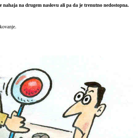
 se nahaja na drugem naslovu ali pa da je trenutno nedostopna.
rkovanje.