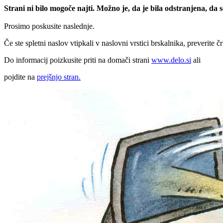
Strani ni bilo mogoče najti. Možno je, da je bila odstranjena, da
Prosimo poskusite naslednje.
Če ste spletni naslov vtipkali v naslovni vrstici brskalnika, preverite č
Do informacij poizkusite priti na domači strani
www.delo.si
ali
pojdite na
prejšnjo stran.