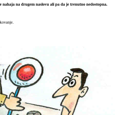
 se nahaja na drugem naslovu ali pa da je trenutno nedostopna.
rkovanje.