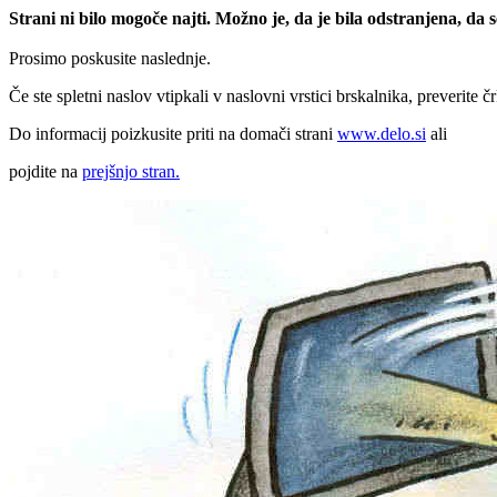
Strani ni bilo mogoče najti. Možno je, da je bila odstranjena, da
Prosimo poskusite naslednje.
Če ste spletni naslov vtipkali v naslovni vrstici brskalnika, preverite č
Do informacij poizkusite priti na domači strani
www.delo.si
ali
pojdite na
prejšnjo stran.