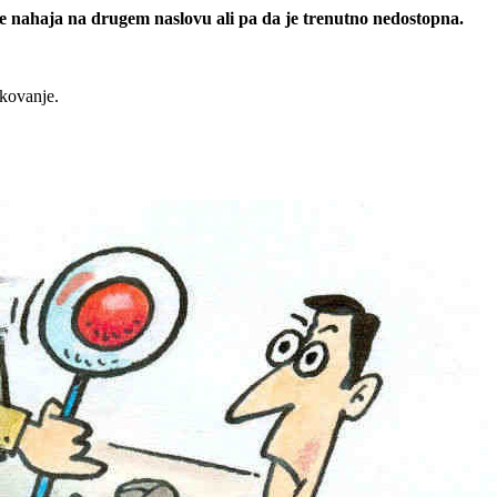
 se nahaja na drugem naslovu ali pa da je trenutno nedostopna.
rkovanje.