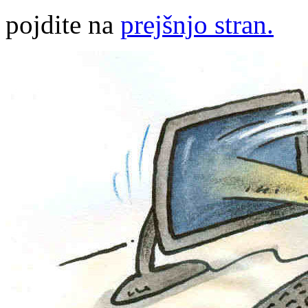
pojdite na
prejšnjo stran.