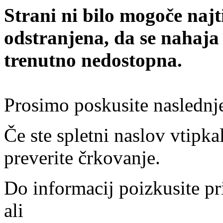
Strani ni bilo mogoče najt
odstranjena, da se nahaja
trenutno nedostopna.
Prosimo poskusite naslednj
Če ste spletni naslov vtipkal
preverite črkovanje.
Do informacij poizkusite pr
ali