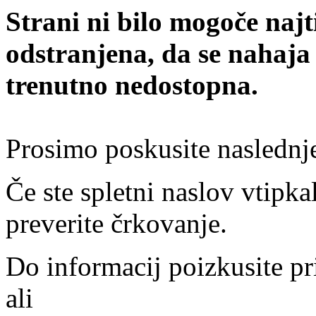
Strani ni bilo mogoče najt
odstranjena, da se nahaja
trenutno nedostopna.
Prosimo poskusite naslednj
Če ste spletni naslov vtipkal
preverite črkovanje.
Do informacij poizkusite pr
ali