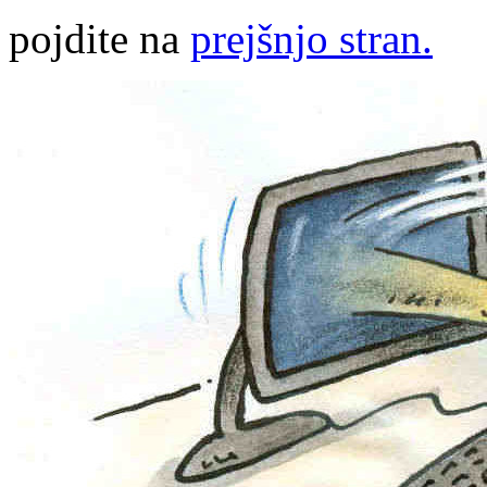
pojdite na
prejšnjo stran.