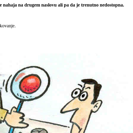
 se nahaja na drugem naslovu ali pa da je trenutno nedostopna.
rkovanje.