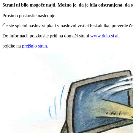
Strani ni bilo mogoče najti. Možno je, da je bila odstranjena, da
Prosimo poskusite naslednje.
Če ste spletni naslov vtipkali v naslovni vrstici brskalnika, preverite č
Do informacij poizkusite priti na domači strani
www.delo.si
ali
pojdite na
prejšnjo stran.