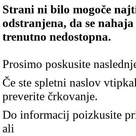
Strani ni bilo mogoče najt
odstranjena, da se nahaja
trenutno nedostopna.
Prosimo poskusite naslednj
Če ste spletni naslov vtipkal
preverite črkovanje.
Do informacij poizkusite pr
ali