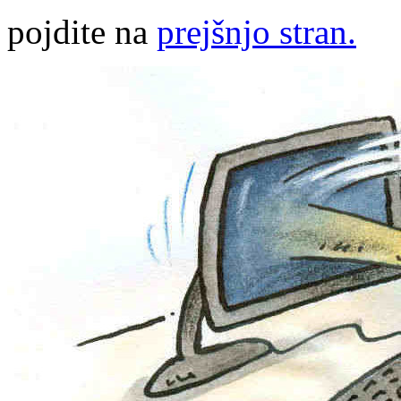
pojdite na
prejšnjo stran.