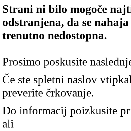
Strani ni bilo mogoče najt
odstranjena, da se nahaja
trenutno nedostopna.
Prosimo poskusite naslednj
Če ste spletni naslov vtipkal
preverite črkovanje.
Do informacij poizkusite pr
ali