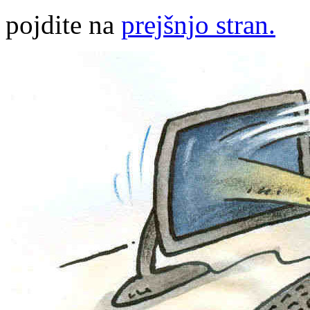
pojdite na
prejšnjo stran.