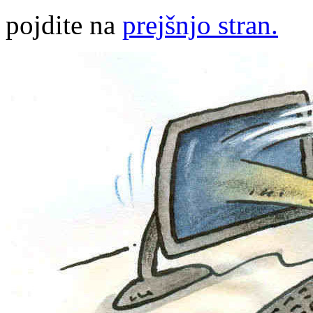
pojdite na
prejšnjo stran.