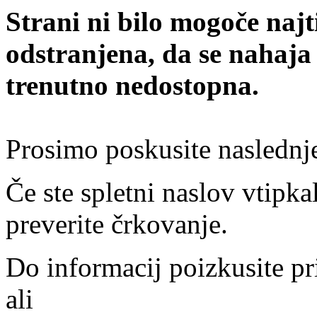
Strani ni bilo mogoče najt
odstranjena, da se nahaja
trenutno nedostopna.
Prosimo poskusite naslednj
Če ste spletni naslov vtipkal
preverite črkovanje.
Do informacij poizkusite pr
ali