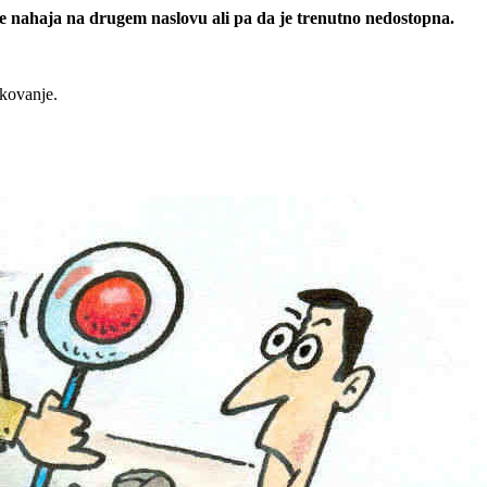
 se nahaja na drugem naslovu ali pa da je trenutno nedostopna.
rkovanje.