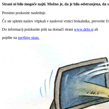
Strani ni bilo mogoče najti. Možno je, da je bila odstranjena, da
Prosimo poskusite naslednje.
Če ste spletni naslov vtipkali v naslovni vrstici brskalnika, preverite č
Do informacij poizkusite priti na domači strani
www.delo.si
ali
pojdite na
prejšnjo stran.