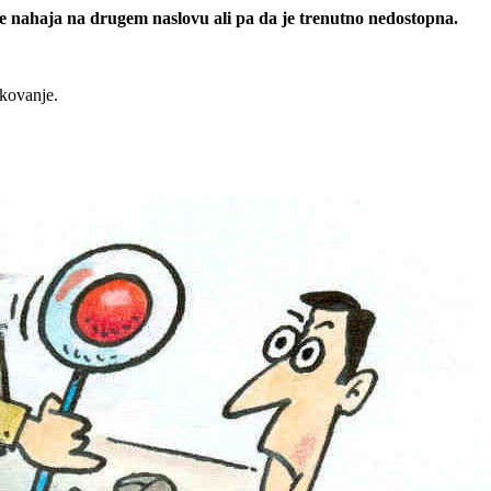
 se nahaja na drugem naslovu ali pa da je trenutno nedostopna.
rkovanje.