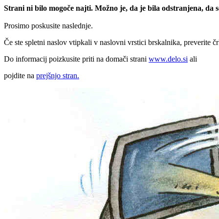
Strani ni bilo mogoče najti. Možno je, da je bila odstranjena, da
Prosimo poskusite naslednje.
Če ste spletni naslov vtipkali v naslovni vrstici brskalnika, preverite č
Do informacij poizkusite priti na domači strani
www.delo.si
ali
pojdite na
prejšnjo stran.