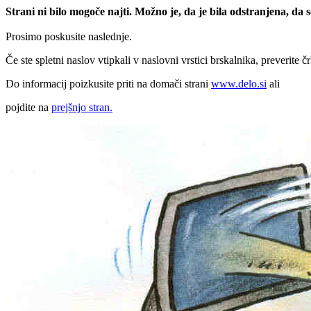
Strani ni bilo mogoče najti. Možno je, da je bila odstranjena, da
Prosimo poskusite naslednje.
Če ste spletni naslov vtipkali v naslovni vrstici brskalnika, preverite č
Do informacij poizkusite priti na domači strani
www.delo.si
ali
pojdite na
prejšnjo stran.