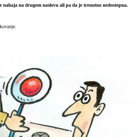
 se nahaja na drugem naslovu ali pa da je trenutno nedostopna.
rkovanje.