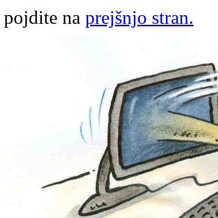
pojdite na
prejšnjo stran.