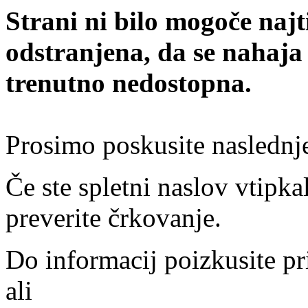
Strani ni bilo mogoče najt
odstranjena, da se nahaja
trenutno nedostopna.
Prosimo poskusite naslednj
Če ste spletni naslov vtipkal
preverite črkovanje.
Do informacij poizkusite pr
ali