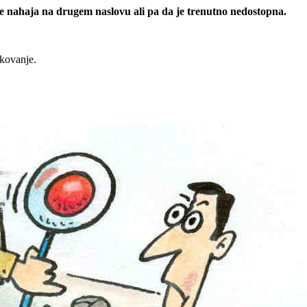
 se nahaja na drugem naslovu ali pa da je trenutno nedostopna.
rkovanje.