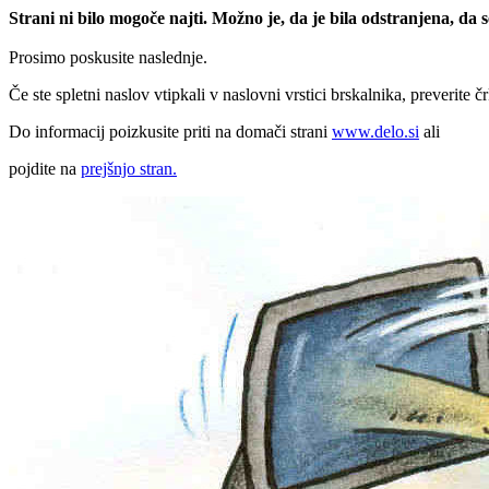
Strani ni bilo mogoče najti. Možno je, da je bila odstranjena, da
Prosimo poskusite naslednje.
Če ste spletni naslov vtipkali v naslovni vrstici brskalnika, preverite č
Do informacij poizkusite priti na domači strani
www.delo.si
ali
pojdite na
prejšnjo stran.