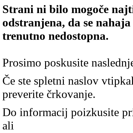
Strani ni bilo mogoče najt
odstranjena, da se nahaja
trenutno nedostopna.
Prosimo poskusite naslednj
Če ste spletni naslov vtipkal
preverite črkovanje.
Do informacij poizkusite pr
ali