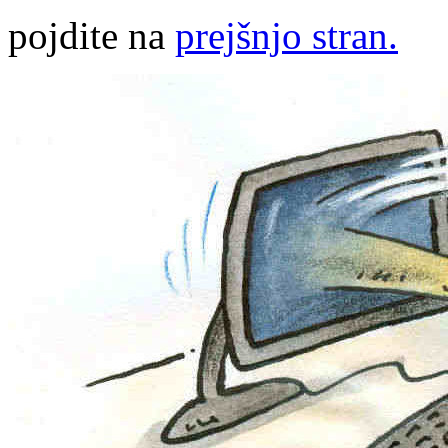
pojdite na
prejšnjo stran.