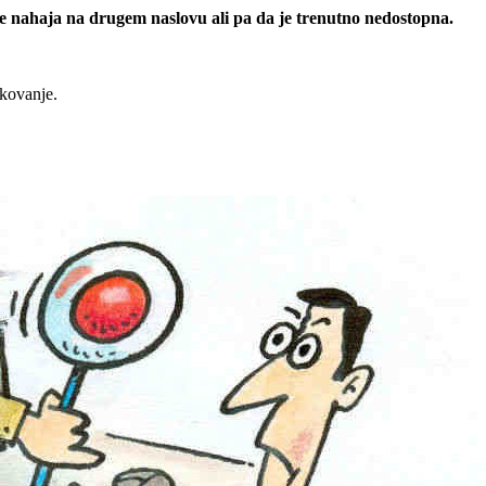
 se nahaja na drugem naslovu ali pa da je trenutno nedostopna.
rkovanje.