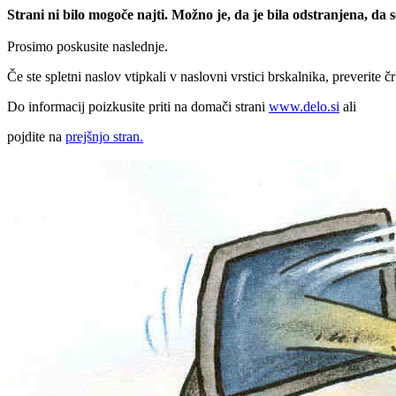
Strani ni bilo mogoče najti. Možno je, da je bila odstranjena, da
Prosimo poskusite naslednje.
Če ste spletni naslov vtipkali v naslovni vrstici brskalnika, preverite č
Do informacij poizkusite priti na domači strani
www.delo.si
ali
pojdite na
prejšnjo stran.