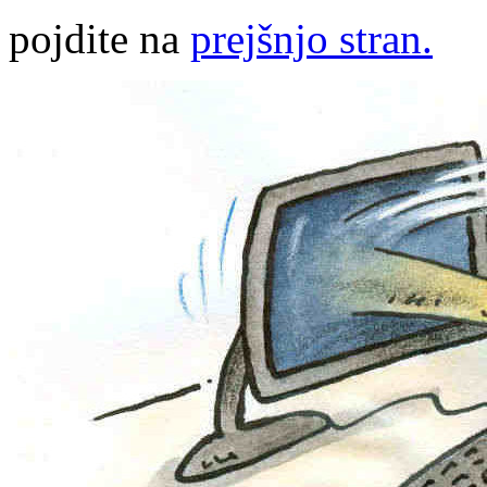
pojdite na
prejšnjo stran.