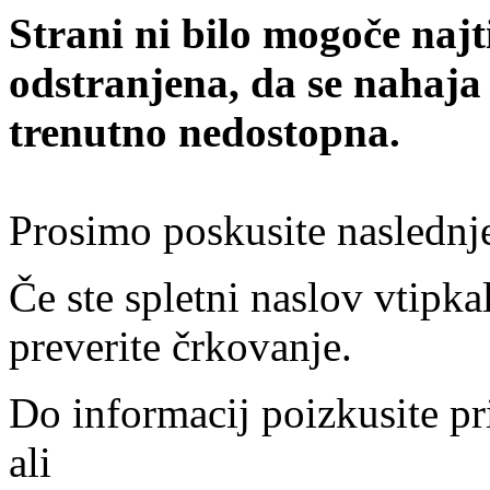
Strani ni bilo mogoče najt
odstranjena, da se nahaja
trenutno nedostopna.
Prosimo poskusite naslednj
Če ste spletni naslov vtipkal
preverite črkovanje.
Do informacij poizkusite pr
ali