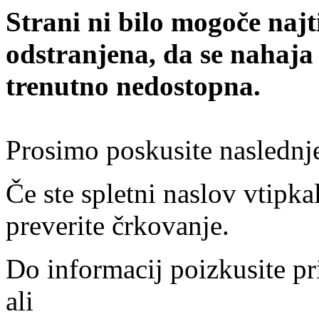
Strani ni bilo mogoče najt
odstranjena, da se nahaja
trenutno nedostopna.
Prosimo poskusite naslednj
Če ste spletni naslov vtipkal
preverite črkovanje.
Do informacij poizkusite pr
ali