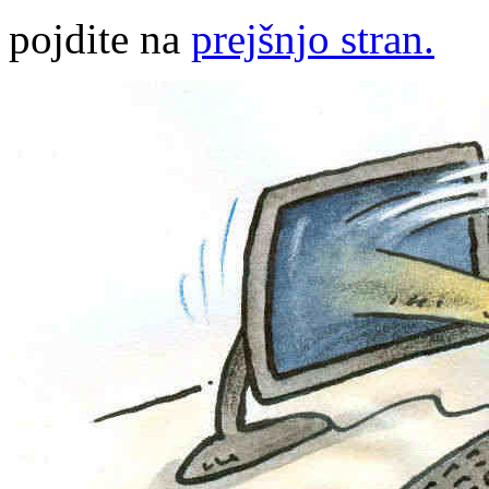
pojdite na
prejšnjo stran.