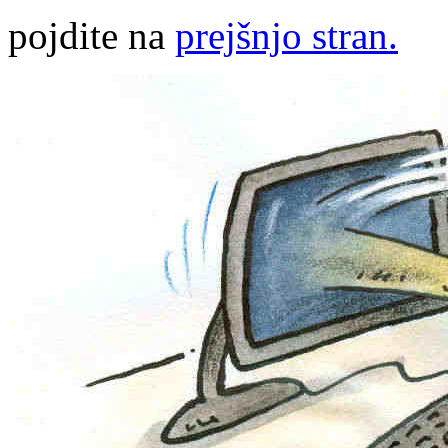
pojdite na
prejšnjo stran.