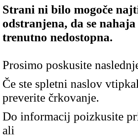
Strani ni bilo mogoče najt
odstranjena, da se nahaja
trenutno nedostopna.
Prosimo poskusite naslednj
Če ste spletni naslov vtipkal
preverite črkovanje.
Do informacij poizkusite pr
ali