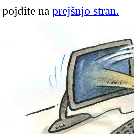
pojdite na
prejšnjo stran.