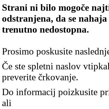
Strani ni bilo mogoče najt
odstranjena, da se nahaja
trenutno nedostopna.
Prosimo poskusite naslednj
Če ste spletni naslov vtipkal
preverite črkovanje.
Do informacij poizkusite pr
ali