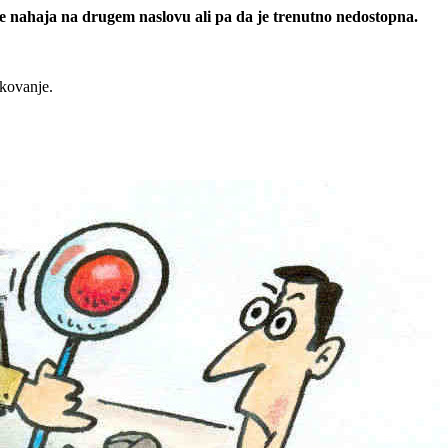
 se nahaja na drugem naslovu ali pa da je trenutno nedostopna.
rkovanje.