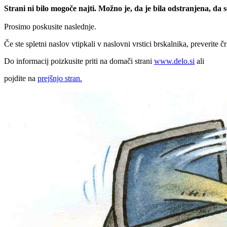
Strani ni bilo mogoče najti. Možno je, da je bila odstranjena, da
Prosimo poskusite naslednje.
Če ste spletni naslov vtipkali v naslovni vrstici brskalnika, preverite č
Do informacij poizkusite priti na domači strani
www.delo.si
ali
pojdite na
prejšnjo stran.