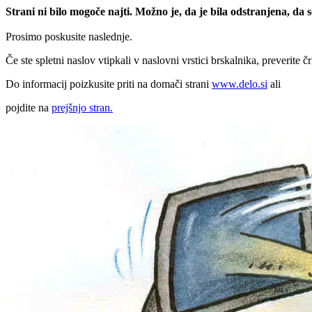
Strani ni bilo mogoče najti. Možno je, da je bila odstranjena, da
Prosimo poskusite naslednje.
Če ste spletni naslov vtipkali v naslovni vrstici brskalnika, preverite č
Do informacij poizkusite priti na domači strani
www.delo.si
ali
pojdite na
prejšnjo stran.