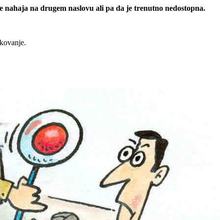
 se nahaja na drugem naslovu ali pa da je trenutno nedostopna.
rkovanje.