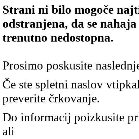
Strani ni bilo mogoče najt
odstranjena, da se nahaja
trenutno nedostopna.
Prosimo poskusite naslednj
Če ste spletni naslov vtipkal
preverite črkovanje.
Do informacij poizkusite pr
ali