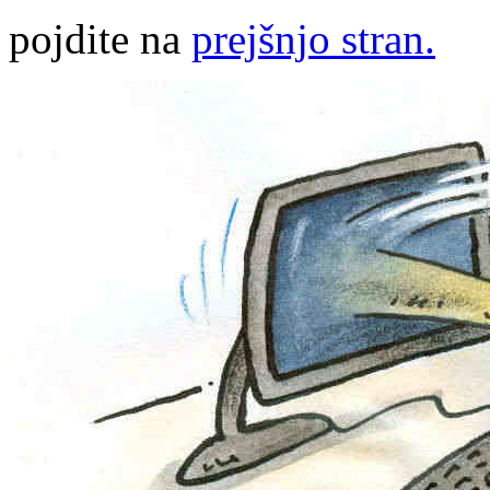
pojdite na
prejšnjo stran.