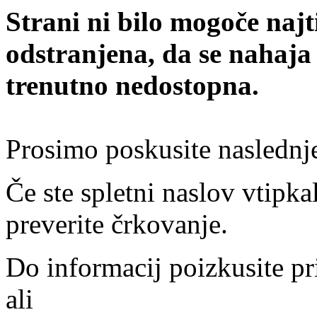
Strani ni bilo mogoče najt
odstranjena, da se nahaja
trenutno nedostopna.
Prosimo poskusite naslednj
Če ste spletni naslov vtipkal
preverite črkovanje.
Do informacij poizkusite pr
ali