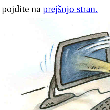
pojdite na
prejšnjo stran.