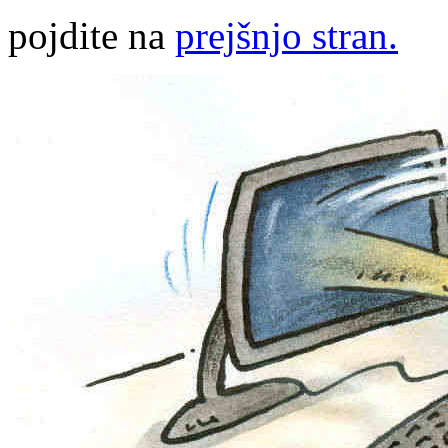
pojdite na
prejšnjo stran.