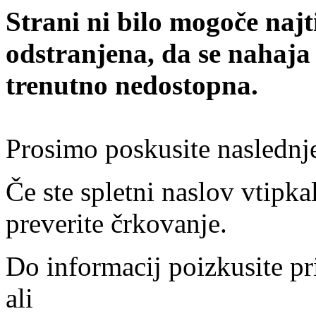
Strani ni bilo mogoče najt
odstranjena, da se nahaja
trenutno nedostopna.
Prosimo poskusite naslednj
Če ste spletni naslov vtipkal
preverite črkovanje.
Do informacij poizkusite pr
ali