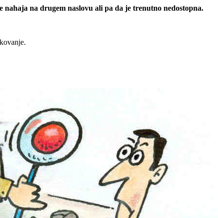
 se nahaja na drugem naslovu ali pa da je trenutno nedostopna.
rkovanje.