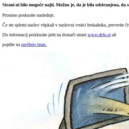
Strani ni bilo mogoče najti. Možno je, da je bila odstranjena, da
Prosimo poskusite naslednje.
Če ste spletni naslov vtipkali v naslovni vrstici brskalnika, preverite č
Do informacij poizkusite priti na domači strani
www.delo.si
ali
pojdite na
prejšnjo stran.