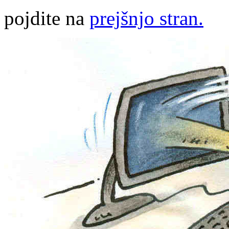
pojdite na
prejšnjo stran.