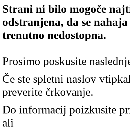
Strani ni bilo mogoče najt
odstranjena, da se nahaja
trenutno nedostopna.
Prosimo poskusite naslednj
Če ste spletni naslov vtipkal
preverite črkovanje.
Do informacij poizkusite pr
ali