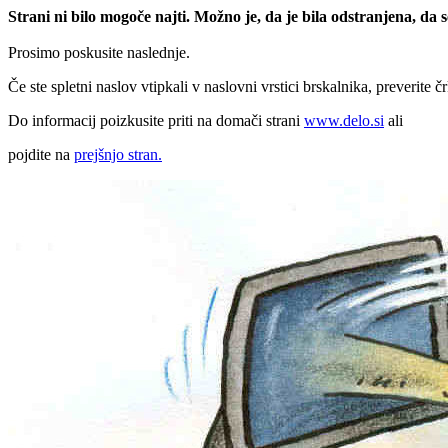
Strani ni bilo mogoče najti. Možno je, da je bila odstranjena, da
Prosimo poskusite naslednje.
Če ste spletni naslov vtipkali v naslovni vrstici brskalnika, preverite č
Do informacij poizkusite priti na domači strani
www.delo.si
ali
pojdite na
prejšnjo stran.