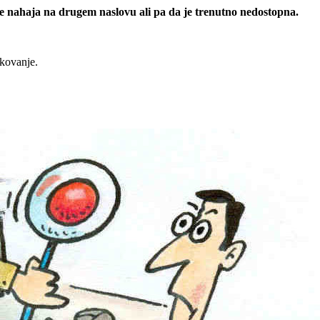
 se nahaja na drugem naslovu ali pa da je trenutno nedostopna.
rkovanje.