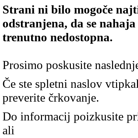
Strani ni bilo mogoče najt
odstranjena, da se nahaja
trenutno nedostopna.
Prosimo poskusite naslednj
Če ste spletni naslov vtipkal
preverite črkovanje.
Do informacij poizkusite pr
ali