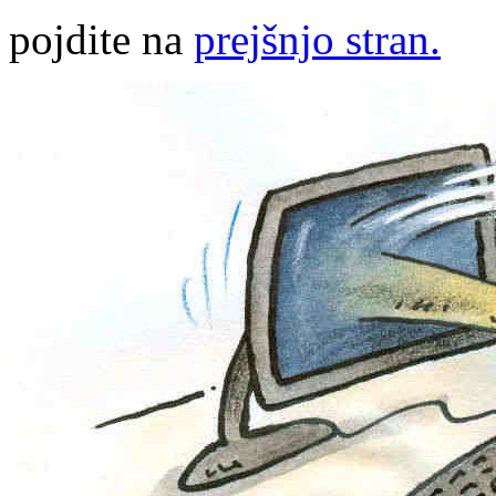
pojdite na
prejšnjo stran.