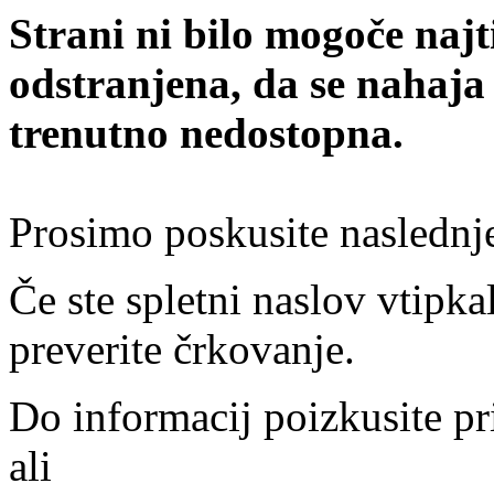
Strani ni bilo mogoče najt
odstranjena, da se nahaja
trenutno nedostopna.
Prosimo poskusite naslednj
Če ste spletni naslov vtipkal
preverite črkovanje.
Do informacij poizkusite pr
ali