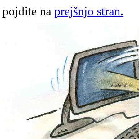
pojdite na
prejšnjo stran.