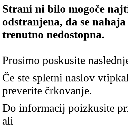
Strani ni bilo mogoče najt
odstranjena, da se nahaja
trenutno nedostopna.
Prosimo poskusite naslednj
Če ste spletni naslov vtipkal
preverite črkovanje.
Do informacij poizkusite pr
ali