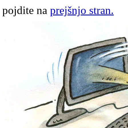
pojdite na
prejšnjo stran.