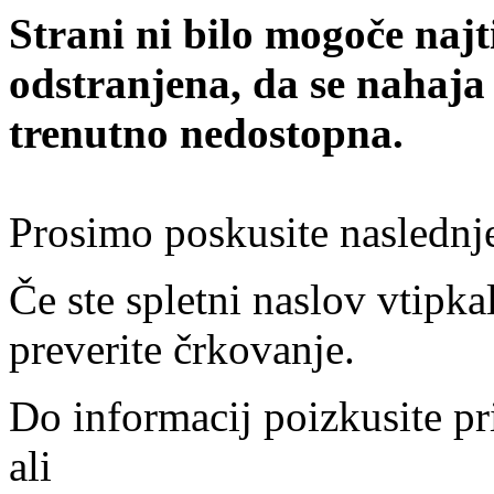
Strani ni bilo mogoče najt
odstranjena, da se nahaja
trenutno nedostopna.
Prosimo poskusite naslednj
Če ste spletni naslov vtipkal
preverite črkovanje.
Do informacij poizkusite pr
ali