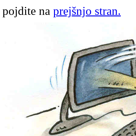
pojdite na
prejšnjo stran.