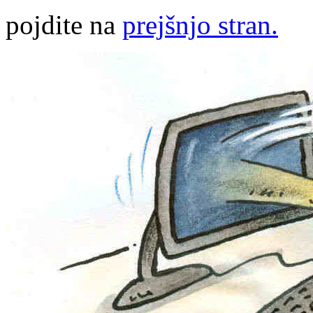
pojdite na
prejšnjo stran.