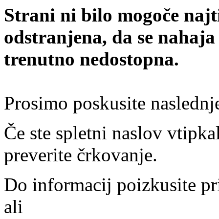
Strani ni bilo mogoče najt
odstranjena, da se nahaja
trenutno nedostopna.
Prosimo poskusite naslednj
Če ste spletni naslov vtipkal
preverite črkovanje.
Do informacij poizkusite pr
ali