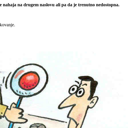
 se nahaja na drugem naslovu ali pa da je trenutno nedostopna.
rkovanje.