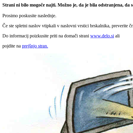
Strani ni bilo mogoče najti. Možno je, da je bila odstranjena, da
Prosimo poskusite naslednje.
Če ste spletni naslov vtipkali v naslovni vrstici brskalnika, preverite č
Do informacij poizkusite priti na domači strani
www.delo.si
ali
pojdite na
prejšnjo stran.