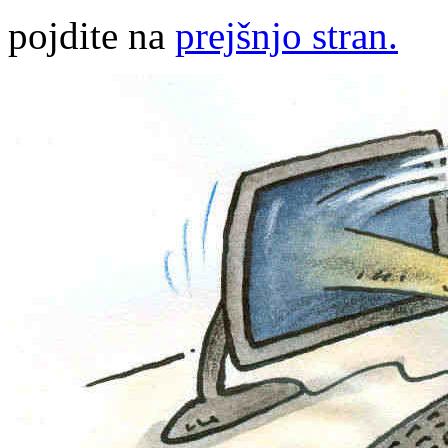
pojdite na
prejšnjo stran.