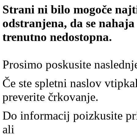
Strani ni bilo mogoče najt
odstranjena, da se nahaja
trenutno nedostopna.
Prosimo poskusite naslednj
Če ste spletni naslov vtipkal
preverite črkovanje.
Do informacij poizkusite pr
ali