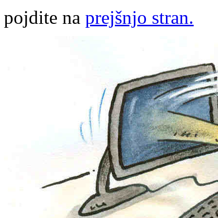
pojdite na
prejšnjo stran.