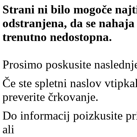
Strani ni bilo mogoče najt
odstranjena, da se nahaja
trenutno nedostopna.
Prosimo poskusite naslednj
Če ste spletni naslov vtipkal
preverite črkovanje.
Do informacij poizkusite pr
ali