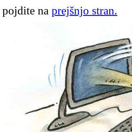
pojdite na
prejšnjo stran.