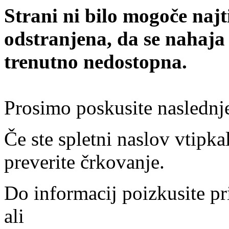
Strani ni bilo mogoče najt
odstranjena, da se nahaja
trenutno nedostopna.
Prosimo poskusite naslednj
Če ste spletni naslov vtipkal
preverite črkovanje.
Do informacij poizkusite pr
ali