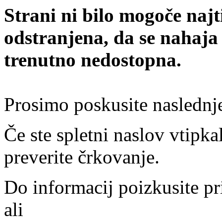
Strani ni bilo mogoče najt
odstranjena, da se nahaja
trenutno nedostopna.
Prosimo poskusite naslednj
Če ste spletni naslov vtipkal
preverite črkovanje.
Do informacij poizkusite pr
ali