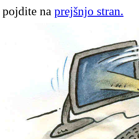
pojdite na
prejšnjo stran.