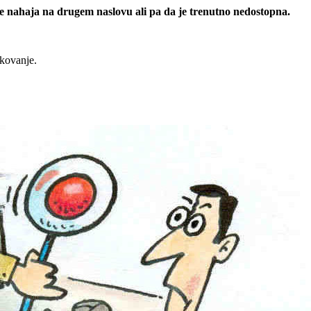
 se nahaja na drugem naslovu ali pa da je trenutno nedostopna.
rkovanje.