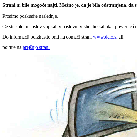
Strani ni bilo mogoče najti. Možno je, da je bila odstranjena, da
Prosimo poskusite naslednje.
Če ste spletni naslov vtipkali v naslovni vrstici brskalnika, preverite č
Do informacij poizkusite priti na domači strani
www.delo.si
ali
pojdite na
prejšnjo stran.