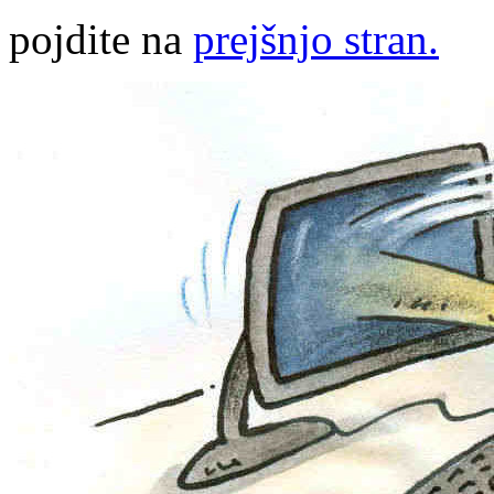
pojdite na
prejšnjo stran.