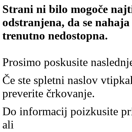
Strani ni bilo mogoče najt
odstranjena, da se nahaja
trenutno nedostopna.
Prosimo poskusite naslednj
Če ste spletni naslov vtipkal
preverite črkovanje.
Do informacij poizkusite pr
ali