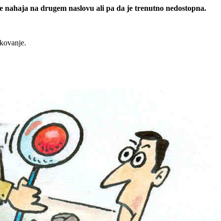
 se nahaja na drugem naslovu ali pa da je trenutno nedostopna.
rkovanje.