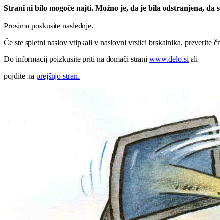
Strani ni bilo mogoče najti. Možno je, da je bila odstranjena, da
Prosimo poskusite naslednje.
Če ste spletni naslov vtipkali v naslovni vrstici brskalnika, preverite č
Do informacij poizkusite priti na domači strani
www.delo.si
ali
pojdite na
prejšnjo stran.