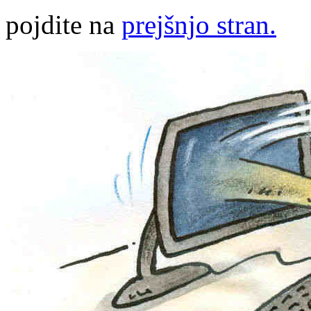
pojdite na
prejšnjo stran.