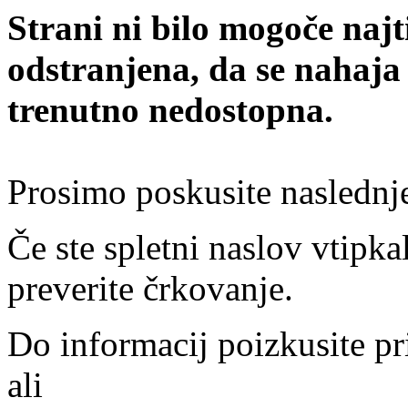
Strani ni bilo mogoče najt
odstranjena, da se nahaja
trenutno nedostopna.
Prosimo poskusite naslednj
Če ste spletni naslov vtipkal
preverite črkovanje.
Do informacij poizkusite pr
ali