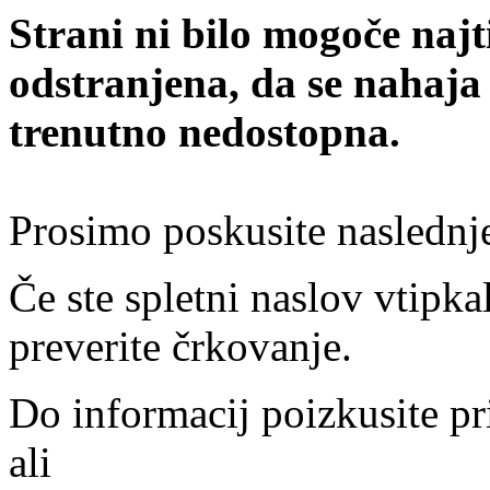
Strani ni bilo mogoče najt
odstranjena, da se nahaja
trenutno nedostopna.
Prosimo poskusite naslednj
Če ste spletni naslov vtipkal
preverite črkovanje.
Do informacij poizkusite pr
ali