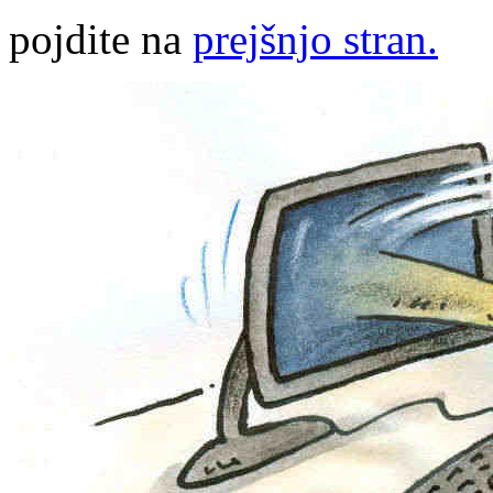
pojdite na
prejšnjo stran.