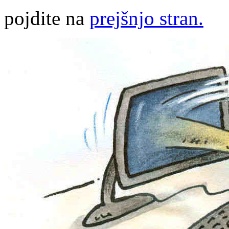
pojdite na
prejšnjo stran.