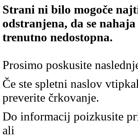
Strani ni bilo mogoče najt
odstranjena, da se nahaja
trenutno nedostopna.
Prosimo poskusite naslednj
Če ste spletni naslov vtipkal
preverite črkovanje.
Do informacij poizkusite pr
ali